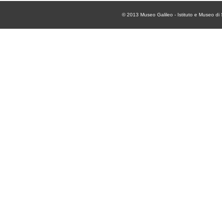
© 2013
Museo Galileo - Istituto e Museo di 