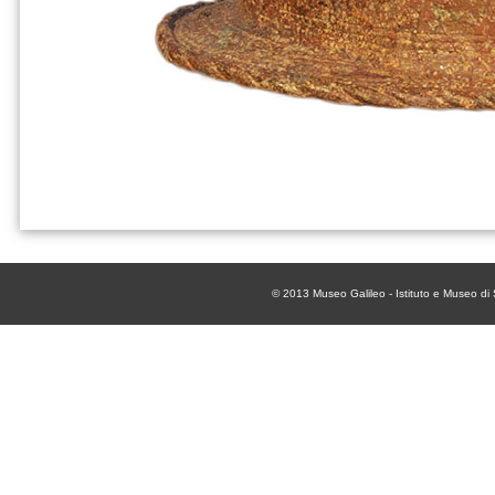
© 2013
Museo Galileo - Istituto e Museo di 