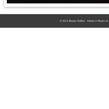
© 2013
Museo Galileo - Istituto e Museo di 