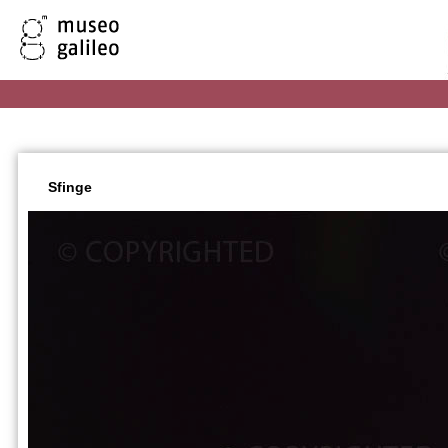
Sfinge