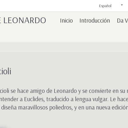
Español
DE LEONARDO
Inicio
Introducción
Da V
ioli
acioli se hace amigo de Leonardo y se convierte en su
tender a Euclides, traducido a lengua vulgar. Le hace 
 diseña maravillosos poliedros, y en una nueva edición