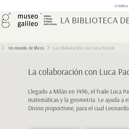
Créditos
LA BIBLIOTECA 
Un mundo de libros
La colaboración con Luca Pacioli
La colaboración con Luca Pac
Llegado a Milán en 1496, el fraile Luca P
matemáticas y la geometría. Le ayuda a en
Divina proportione
, para el cual Leonardo