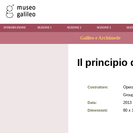
INTRODUZIONE
SEZIONE 1
SEZIONE 2
SEZIONE 3
SEZI
Il principio
Opera
Costruttore:
Grou
2013
Data:
80 x 
Dimensioni: