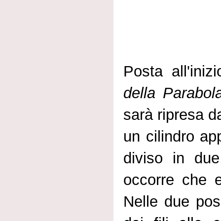
Posta all'ini
della Parabol
sarà ripresa da
un cilindro ap
diviso in due
occorre che e
Nelle due posi