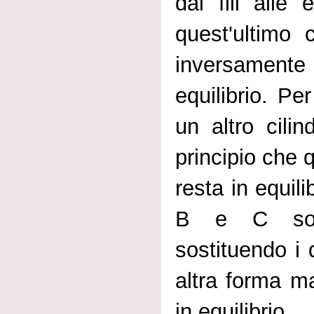
dai fili alle 
quest'ultimo
inversamente p
equilibrio. Pe
un altro cili
principio che 
resta in equili
B e C sono 
sostituendo i 
altra forma ma
in equilibrio.