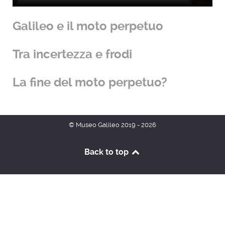
Galileo e il moto perpetuo
Tra incertezza e frodi
La fine del moto perpetuo?
© Museo Galileo 2019 - 2026
Back to top