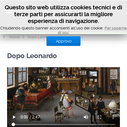
Questo sito web utilizza cookies tecnici e di
terze parti per assicurarti la migliore
esperienza di navigazione.
Chiudendo questo banner acconsenti all'uso dei cookie.
Per saperne
di piu'
Home
Dopo Leonardo
Approvo
Dopo Leonardo