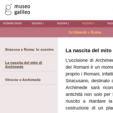
INTRODUZIONE
SEZIONE 1
SEZIONE 2
SEZIONE 3
SEZI
Siracusa e Roma: lo scontro
La nascita del mito
L'uccisione di Archime
La nascita del mito di
Archimede
dei Romani è un momen
proprio i Romani, infatt
Vitruvio e Archimede
Siracusano, destinato a 
Archimede sarà ricord
antichità non solo per
riuscito a ritardare
costruzione di un pla