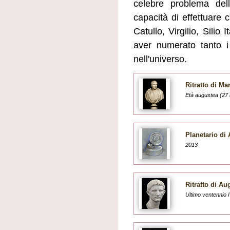
celebre problema del
capacità di effettuare c
Catullo, Virgilio, Silio
aver numerato tanto i 
nell'universo.
Ritratto di Ma
Età augustea (27 
Planetario di
2013
Ritratto di Au
Ultimo ventennio I