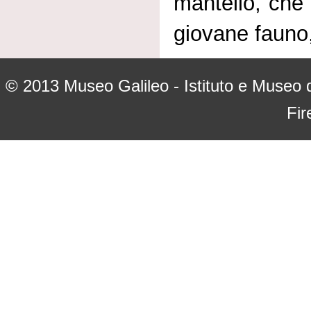
mantello, che 
giovane fauno, 
© 2013
Museo Galileo - Istituto e Museo d
Fir