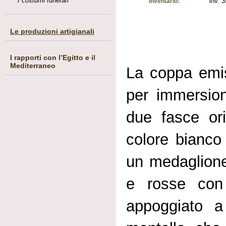
I costumi funerari
inv. 
Inventario:
Le produzioni artigianali
I rapporti con l’Egitto e il
Mediterraneo
La coppa emis
per immersione
due fasce ori
colore bianco 
un medaglione 
e rosse con 
appoggiato a