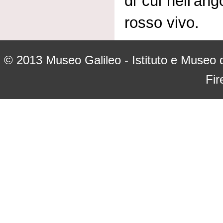
di cui nell'ang
rosso vivo.
© 2013
Museo Galileo - Istituto e Museo d
Fir