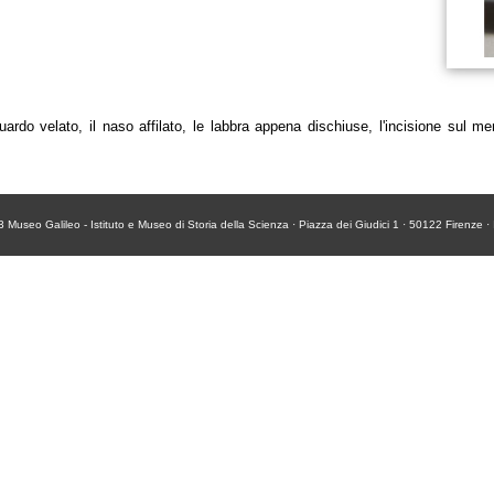
uardo velato, il naso affilato, le labbra appena dischiuse, l'incisione sul m
13
Museo Galileo - Istituto e Museo di Storia della Scienza
· Piazza dei Giudici 1 · 50122 Firenze ·