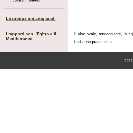
I costumi funerari
Le produzioni artigianali
I rapporti con l’Egitto e il
Il viso ovale, tondeggiante, lo sg
Mediterraneo
tradizione prassitelica.
© 20