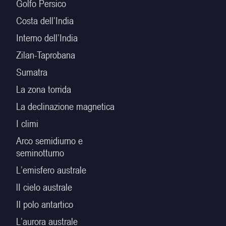
Golfo Persico
Costa dell’India
Interno dell’India
Zilan-Taprobana
Sumatra
La zona torrida
La declinazione magnetica
I climi
Arco semidiurno e
seminotturno
L’emisfero australe
lI cielo australe
Il polo antartico
L’aurora australe