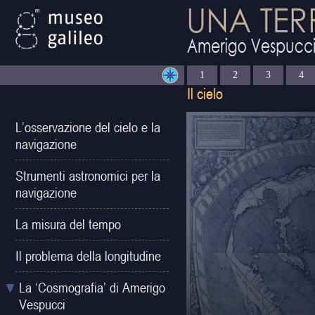
1
2
3
4
L’osservazione del cielo e la
navigazione
Strumenti astronomici per la
navigazione
La misura del tempo
Il problema della longitudine
La ‘Cosmografia’ di Amerigo
Vespucci