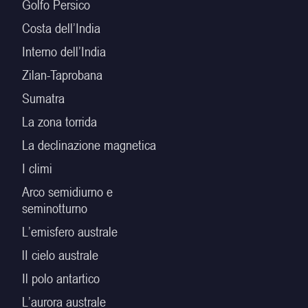
Golfo Persico
Costa dell’India
Interno dell’India
Zilan-Taprobana
Sumatra
La zona torrida
La declinazione magnetica
I climi
Arco semidiurno e
seminotturno
L’emisfero australe
lI cielo australe
Il polo antartico
L’aurora australe