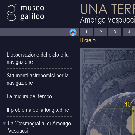
1
2
3
4
L’osservazione del cielo e la
navigazione
Strumenti astronomici per la
navigazione
La misura del tempo
Il problema della longitudine
La ‘Cosmografia’ di Amerigo
Vespucci