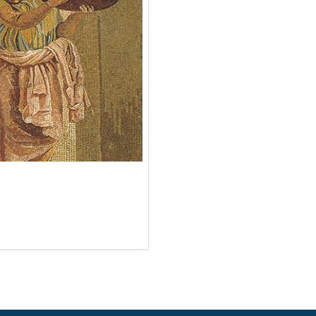
ussione e a corda.