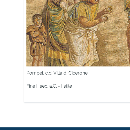
I musicanti utilizzavano strumenti a fiato, a perc
Pompei, c.d. Villa di Cicerone
Fine II sec. a.C. - I stile