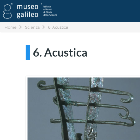
Home
Scienza
6. Acustica
6. Acustica