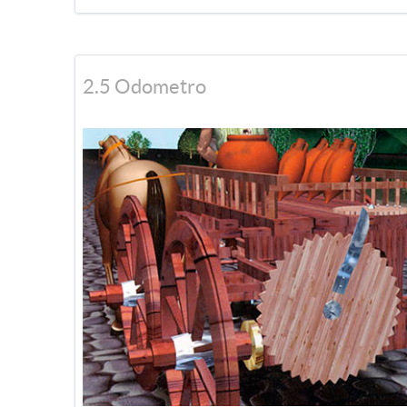
2.5 Odometro