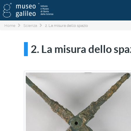
Home
Scienza
2. La misura dello spazio
2. La misura dello spa