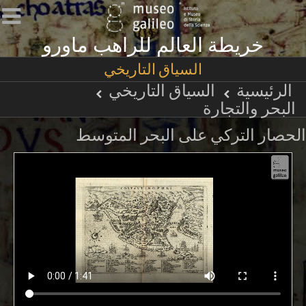
خريطة العالم للراهب ماورو
السياق التاريخي
الرئيسية
السياق التاريخي
البحر والتجارة
الحصار التركي على البحر المتوسط