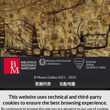
© Museo Galileo 2021 - 2025
致謝列表
站點地圖
This website uses technical and third-party
cookies to ensure the best browsing experience.
By continuing to browse this site you are agreeing to our use of cookies.