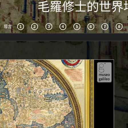
毛羅修士的世界
導言