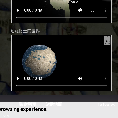
毛羅修士的世界
致謝列表
站點地圖
To top
 browsing experience.
 more