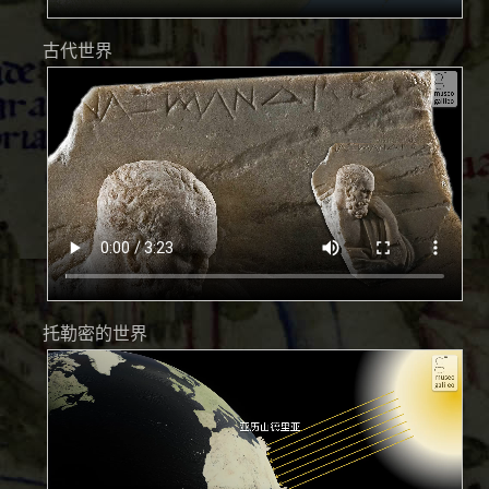
古代世界
托勒密的世界