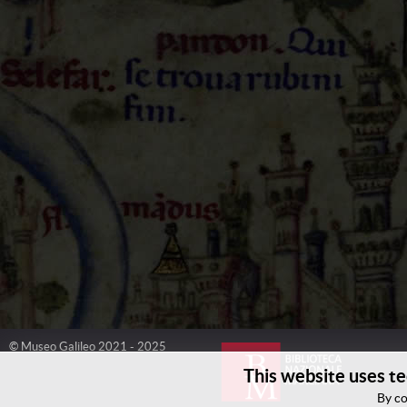
© Museo Galileo 2021 - 2025
This website uses te
By co