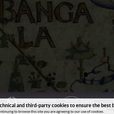
chnical and third-party cookies to ensure the best
ntinuing to browse this site you are agreeing to our use of cookies.
Learn