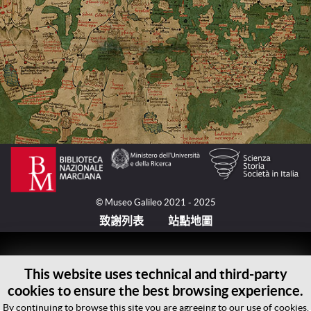
© Museo Galileo 2021 - 2025
致謝列表
站點地圖
This website uses technical and third-party
cookies to ensure the best browsing experience.
By continuing to browse this site you are agreeing to our use of cookies.