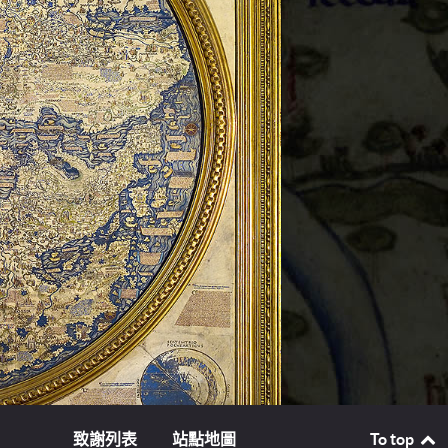
致謝列表
站點地圖
To top