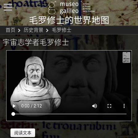
毛罗修士的世界地图
首页
历史背景
毛罗修士
宇宙志学者毛罗修士
阅读文本