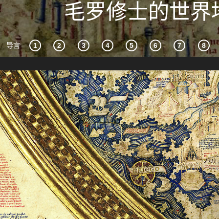
毛罗修士的世界
导言