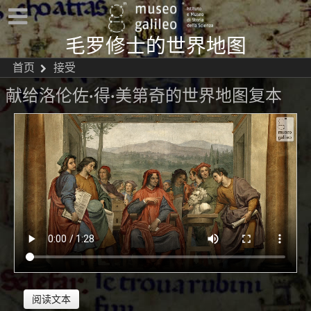
毛罗修士的世界地图
首页
接受
献给洛伦佐·得·美第奇的世界地图复本
阅读文本