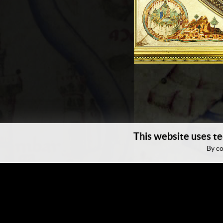
This website uses te
By co
© Museo Galileo 2021 - 2025