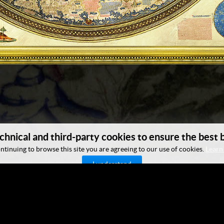
chnical and third-party cookies to ensure the best
ntinuing to browse this site you are agreeing to our use of cookies.
Learn
I understand