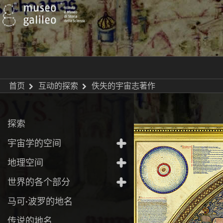
首页
互动的探索
佚失的宇宙志著作
探索
宇宙学的空间
地理空间
世界的各个部分
马可·波罗的地名
传说的地名