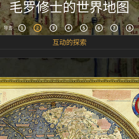
毛罗修士的世界地图
导言
互动的探索