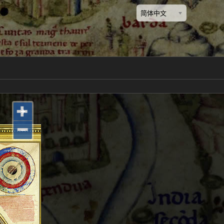
简体中文
+
−