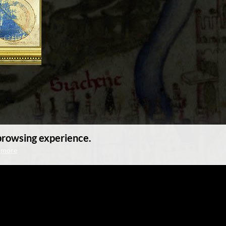
 browsing experience.
 more
致谢列表
站点地图
To top