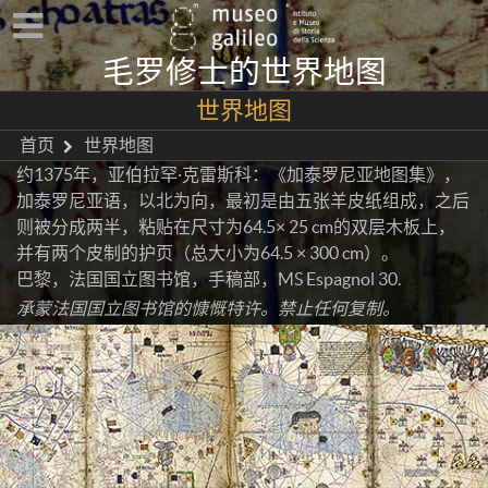
毛罗修士的世界地图
世界地图
首页
世界地图
约1375年，亚伯拉罕·克雷斯科：《加泰罗尼亚地图集》，
加泰罗尼亚语，以北为向，最初是由五张羊皮纸组成，之后
则被分成两半，粘贴在尺寸为64.5× 25 cm的双层木板上，
并有两个皮制的护页（总大小为64.5 × 300 cm）。
巴黎，法国国立图书馆，手稿部，MS Espagnol 30.
承蒙法国国立图书馆的慷慨特许。禁止任何复制。