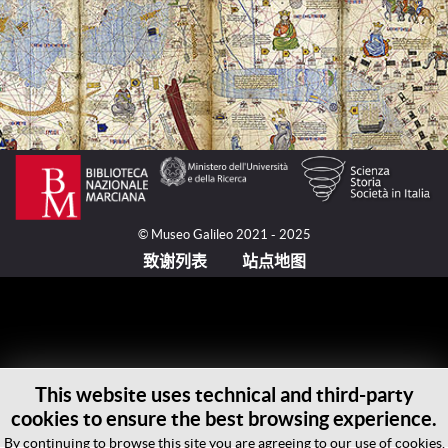
© Museo Galileo 2021 - 2025
致谢列表
站点地图
This website uses technical and third-party
cookies to ensure the best browsing experience.
By continuing to browse this site you are agreeing to our use of cookies.