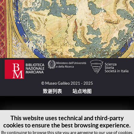
© Museo Galileo 2021 - 2025
致谢列表
站点地图
This website uses technical and third-party
cookies to ensure the best browsing experience.
By continuing to browse this site you are agreeing to our use of cookies.