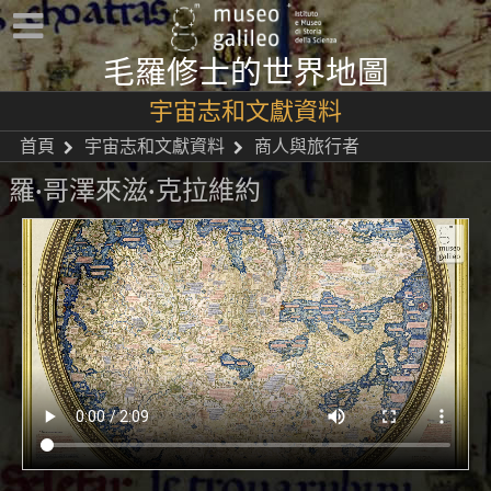
毛羅修士的世界地圖
宇宙志和文獻資料
首頁
宇宙志和文獻資料
商人與旅行者
羅·哥澤來滋·克拉維約