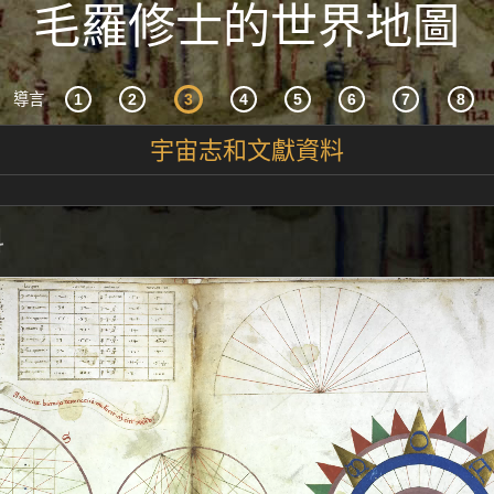
毛羅修士的世界地圖
導言
宇宙志和文獻資料
科