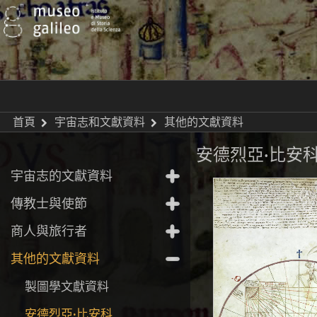
首頁
宇宙志和文獻資料
其他的文獻資料
安德烈亞·比安
宇宙志的文獻資料
傳教士與使節
商人與旅行者
其他的文獻資料
製圖學文獻資料
安德烈亞·比安科