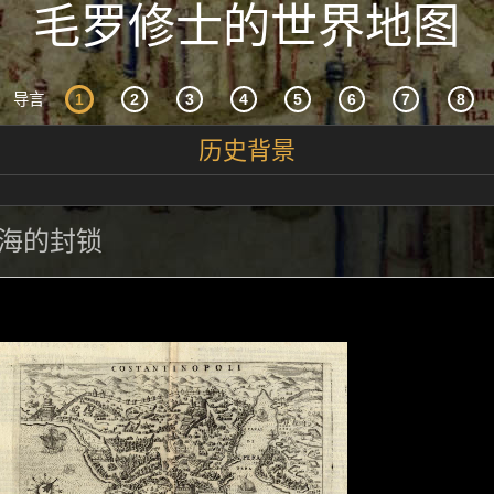
毛罗修士的世界地图
导言
历史背景
海的封锁