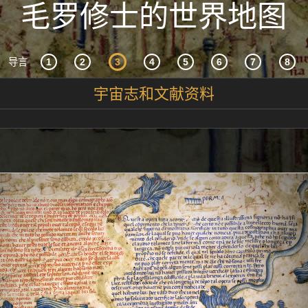
毛罗修士的世界地图
导言
宇宙志和文献资料