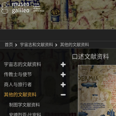
首页
宇宙志和文献资料
其他的文献资料
口述文献资料
宇宙志的文献资料
传教士与使节
商人与旅行者
其他的文献资料
制图学文献资料
安德烈亚·比安科