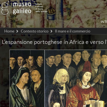
IN
Home
Contesto storico
Il mare e il commercio
L’espansione portoghese in Africa e verso 