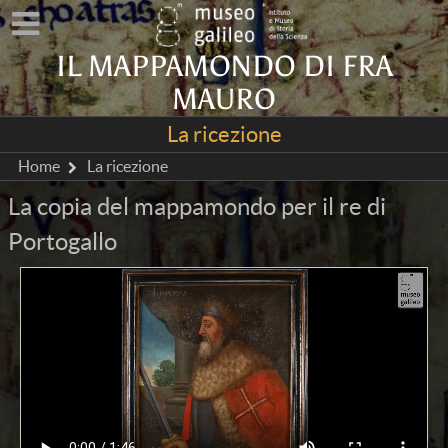
IL MAPPAMONDO DI FRA
MAURO
La ricezione
Home
La ricezione
La copia del mappamondo per il re di
Portogallo