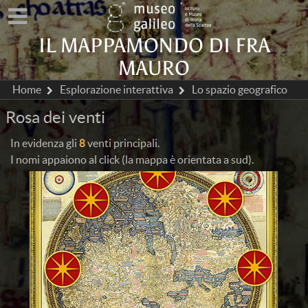
IL MAPPAMONDO DI FRA
MAURO
Home
Esplorazione interattiva
Lo spazio geografico
Rosa dei venti
In evidenza gli
8
venti principali.
I nomi appaiono al click (la mappa è orientata a sud).