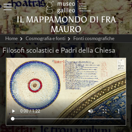
IL MAPPAMONDO DI FRA
MAURO
Home
Cosmografia e fonti
Fonti cosmografiche
Filosofi scolastici e Padri della Chiesa