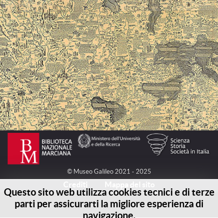
© Museo Galileo 2021 - 2025
Crediti
Mappa del sito
Questo sito web utilizza cookies tecnici e di terze
parti per assicurarti la migliore esperienza di
navigazione.