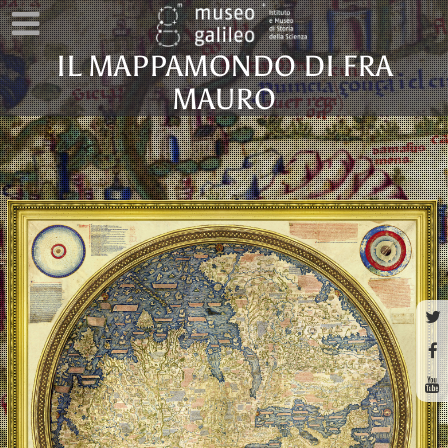
Image 02
IL MAPPAMONDO DI FRA
MAURO