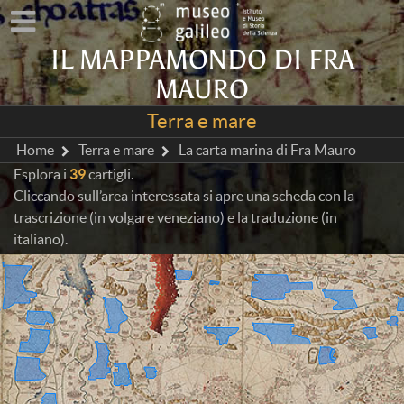
IL MAPPAMONDO DI FRA
MAURO
Terra e mare
Home
Terra e mare
La carta marina di Fra Mauro
Esplora i
39
cartigli.
Cliccando sull’area interessata si apre una scheda con la
trascrizione (in volgare veneziano) e la traduzione (in
italiano).