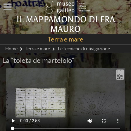
IL MAPPAMONDO DI FRA
MAURO
Terra e mare
Home
Terra e mare
Le tecniche di navigazione
La “toleta de marteloio”