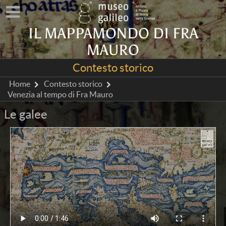
IL MAPPAMONDO DI FRA
MAURO
Contesto storico
Home
Contesto storico
Venezia al tempo di Fra Mauro
Le galee