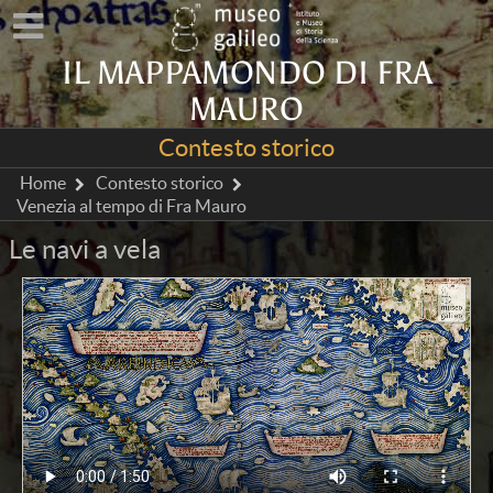
IL MAPPAMONDO DI FRA
MAURO
Contesto storico
Home
Contesto storico
Venezia al tempo di Fra Mauro
Le navi a vela